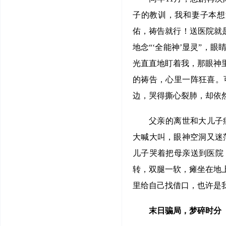
子的教训，我和妻子本想
佑，祷告就行！送医院就是
地念“‘全能神’显灵”，
光直直地盯着我，那眼神
的祷告，心里一阵狂喜。
边，哭得撕心裂肺，却依
父亲的离世和大儿子
大喊大叫，眼神空洞又迷
儿子哭着把母亲送到医院
转，双腿一软，瘫坐在地
里给自己找借口，也许是我
末日骗局，梦碎时分