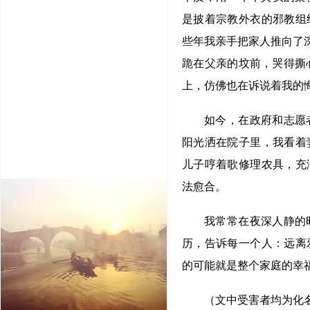
是披着宗教外衣的邪教组
些年我亲手把家人推向了
跪在父亲的坟前，哭得撕
上，仿佛也在诉说着我的
如今，在政府和志愿
阳光洒在院子里，我看着
儿子哼着歌修理农具，充
法愈合。
我常常在夜深人静的
历，告诉每一个人：远离
的可能就是整个家庭的幸
（文中受害者均为化