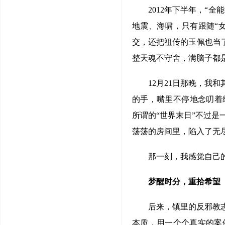
2012年下半年，“
地震、海啸，只有跟随“女
交，还把祖传的玉佩也当了
整天魂不守舍，满脑子都是
12月21日那晚，我
的手，嘴里不停地念叨着
所谓的“世界末日”不过
荡荡的房间里，陷入了无
那一刻，我感觉自己
梦醒时分，重拾希望
后来，镇里的反邪教
本质，用一个个真实的案例