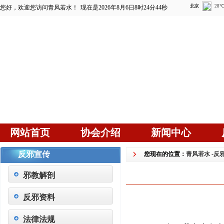
您好，欢迎您访问青风若水！
现在是2026年8月6日8时24分45秒
网站首页
协会介绍
新闻中心
反邪宣传
您现在的位置：
青风若水
-
反
邪教解剖
反邪资料
法律法规