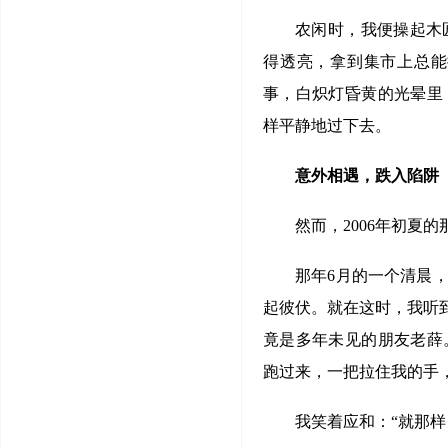
农闲时，我便操起木
得透亮，拿到集市上总能
事，白炽灯昏黄的光晕里
样平静地过下去。
意外相遇，跌入陷阱
然而，2006年初夏
那年6月的一个清晨
起彼伏。就在这时，我听
竟是多年未见的朋友老薛
跑过来，一把拉住我的手
我笑着应和：“就那样