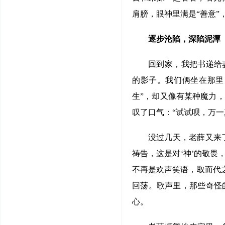
肩膀，眼神里满是“善意
逐步沦陷，深陷泥潭
回到家，我把书递给
的影子。我们俩坐在那里
生”，却又像有某种魔力，
叹了口气：“试试呗，万一
没过几天，老薛又来
祷告，这是对‘神’的敬畏
不再是欢声笑语，取而代之
回荡。歌声里，那些奇怪
心。