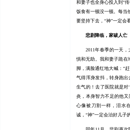
和妻子也全身心投入到“
饭食有一顿没一顿。每当
要坚持下去，“神”一定会
悲剧降临，家破人亡
2011年春季的一
惧和无助。我和妻子跪在地
脚，满脸通红地大喊：“赶
气得浑身发抖，转身跑出
生气的！去了医院就是对
炎，本身智力不足的他又
心像被刀割一样，泪水
诚，“神”一定会治好儿子
同年11月，悲剧再