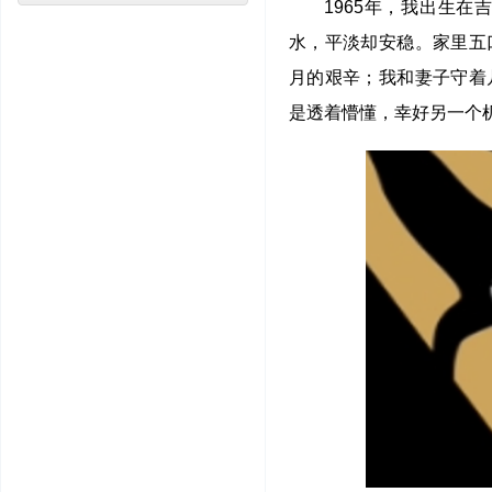
1965年，我出生
水，平淡却安稳。家里五
月的艰辛；我和妻子守着
是透着懵懂，幸好另一个