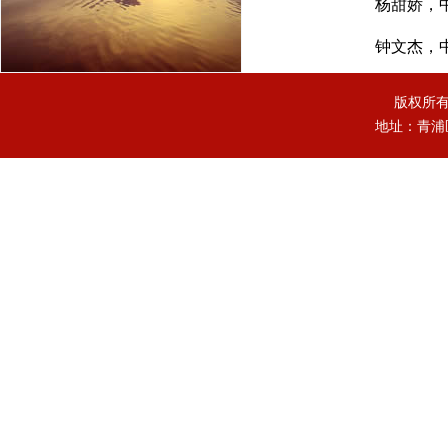
杨
甜娇
，
钟文杰，中国科
版权所
地址：青浦区