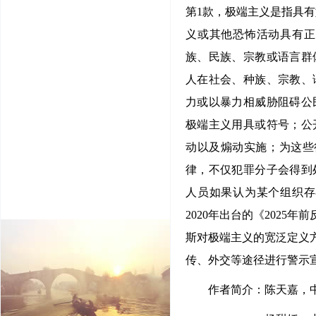
第1款，极端主义是指具
义或其他恐怖活动具有正
族、民族、宗教或语言群
人在社会、种族、宗教、
力或以暴力相威胁阻碍公
极端主义用具或符号；公
动以及煽动实施；为这些
律，不仅犯罪分子会得到
人员如果认为某个组织存
2020年出台的《202
斯对极端主义的宽泛定义
传、外交等途径进行警示
作者简介：陈天嘉，