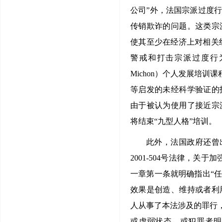
公司”外，法国宗派过度
传销欺诈的问题。这类宗
使其至少在经济上对相关组织
警戒和打击宗派过度行为的
Michon）个人发展培
等启发的未经科学验证的
由于被认为使用了接近宗
将结束“九型人格”培训。
此外，法国政府还曾出
2001-504号法律，
一章第一条就明确指出“
效果是创造、维持或者利
人从事了本法涉及的罪行
或虚弱状态，或犯罪者明