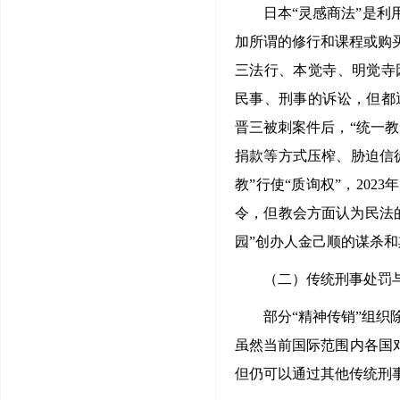
日本“灵感商法”是利
加所谓的修行和课程或购
三法行、本觉寺、明觉寺
民事、刑事的诉讼，但都
晋三被刺案件后，“统一教
捐款等方式压榨、胁迫信徒
教”行使“质询权”，202
令，但教会方面认为民法
园”创办人金己顺的谋杀
（二）传统刑事处罚
部分“精神传销”组
虽然当前国际范围内各国对
但仍可以通过其他传统刑