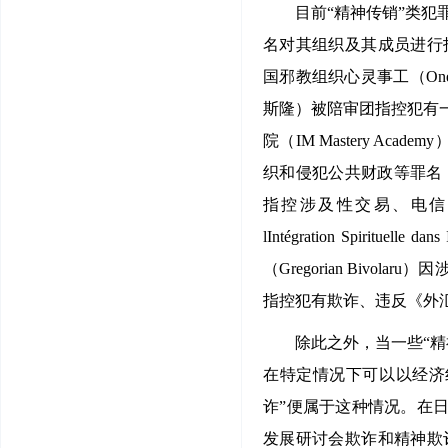
目前“精神传销”类
名对其组织及其成员进行
国邪教组织心灵事工（One Min
斯隆）被陪审团指控犯有
院（IM Mastery 
织和侵犯公共财政等罪名，美国
指控涉及性交易、电信欺诈
lIntégration Spir
（Gregorian Biv
指控犯有欺诈、违反《外
除此之外，当一些“
在特定情况下可以以经济
诈”便属于这种情况。在日
发展研讨会欺诈和精神欺