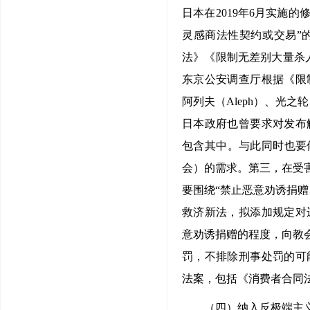
日本在2019年6月实施
灵感商法性契约或交易”
法》《限制无差别大量杀人
东京公安调查厅根据《限
阿列夫（Aleph）、光
日本政府也曾要求对发布
包含其中。与此同时也要
会）的需求。第三，在受
要围绕“禁止恶意劝诱捐
救济新法，拟添加规定对
意劝诱捐赠的程度，向教
罚，不排除刑事处罚的可能
法案，包括《消费者合同
（四）纳入反极端主