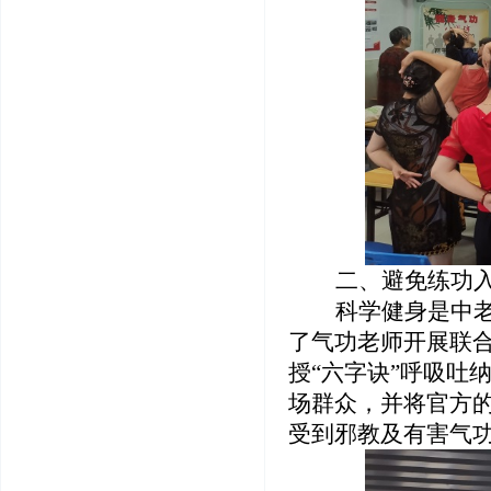
二、避免练功
科学健身是中
了气功老师开展联
授“六字诀”呼吸吐
场群众，并将官方
受到邪教及有害气