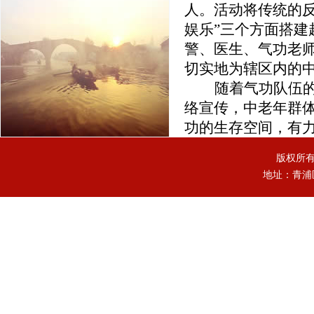
人。活动将传统的
娱乐”三个方面搭
警、医生、气功老
切实地为辖区内的
随着气功队伍
络宣传，中老年群
功的生存空间，有
版权所
地址：青浦区