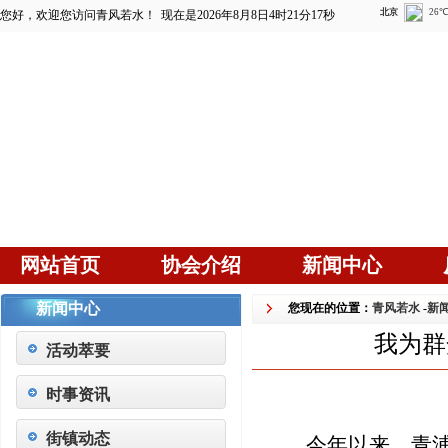
您好，欢迎您访问青风若水！
现在是2026年8月8日4时21分19秒
网站首页
协会介绍
新闻中心
新闻中心
您现在的位置：
青风若水
-
新
我为群
活动萃要
时事资讯
街镇动态
今年以来，青浦