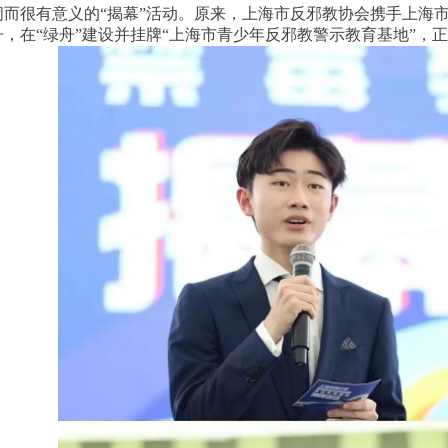
闹而很有意义的“揭幕”活动。原来，上海市反邪教协会携手上海
舟，在“绿舟”建设并挂牌“上海市青少年反邪教警示教育基地”，