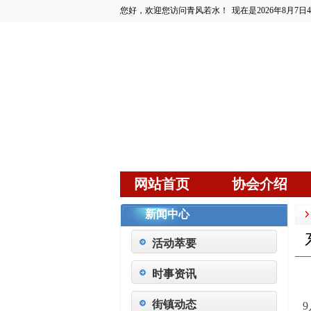
您好，欢迎您访问青风若水！
现在是2026年8月7日
网站首页
协会介绍
新闻中心
活动萃要
时事资讯
街镇动态