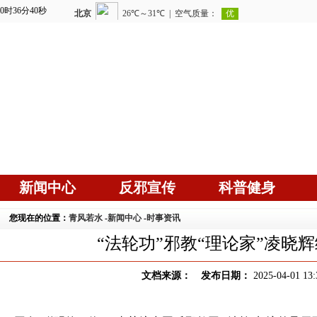
0时36分42秒
新闻中心
反邪宣传
科普健身
您现在的位置：
青风若水
-
新闻中心
-
时事资讯
“法轮功”邪教“理论家”凌晓
文档来源： 发布日期：
2025-04-01 13: