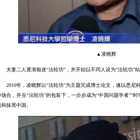
▲凌晓辉
夫妻二人逐渐痴迷“法轮功”，并开始以不同人设为“法轮功”
2010年，凌晓辉以“法轮功”为主题完成博士论文，遂以悉
种场合，并在“法轮功”的包装下，一步步成为“中国问题学者”“
蔑和抹黑中国。