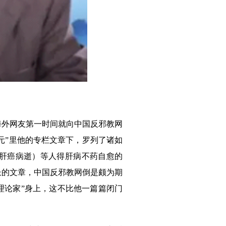
海外网友第一时间就向中国反邪教网
纪元”里他的专栏文章下，罗列了诸如
月底肝癌病逝）等人得肝病不药自愈的
长的文章，中国反邪教网倒是颇为期
大理论家”身上，这不比他一篇篇闭门