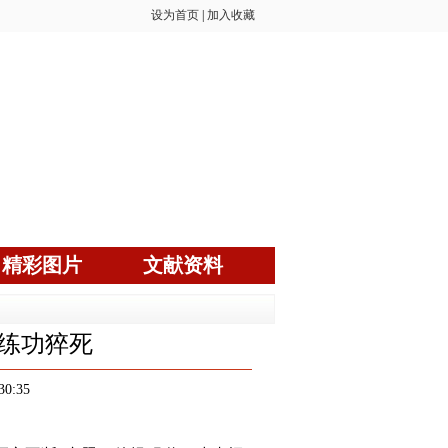
设为首页
|
加入收藏
精彩图片
文献资料
辉练功猝死
30:35