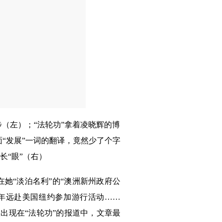
步（左）；“法轮功”拿着凌晓辉的博
面“发展”一词的翻译，竟然少了个字
长“眼”（右）
她“淡泊名利”的“澳洲新州政府公
16年远赴美国纽约参加游行活动……
再次出现在“法轮功”的报道中，文章最