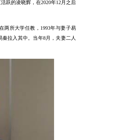
跃的凌晓辉，在2020年12月之后
后在两所大学任教，1993年与妻子易
子易秦拉入其中。当年8月，夫妻二人