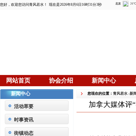
您好，欢迎您访问青风若水！
现在是2026年8月6日16时31分4秒
网站首页
协会介绍
新闻中心
新闻中心
您现在的位置：
青风若水
-
新
加拿大媒体评“
活动萃要
时事资讯
街镇动态