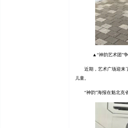
▲“神韵艺术团”争议
近期，艺术广场迎来
儿童。
“神韵”海报在魁北