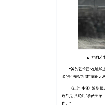
▲“神韵艺
“神韵艺术团”在地球
出”是“法轮功”或“法轮
《纽约时报》近期报
通常是‘法轮功’学员子弟
作。”