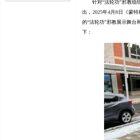
针对“法轮功”邪教组
出，2025年4月8日《蒙特利
的“法轮功”邪教展示舞
下：