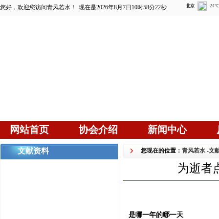
您好，欢迎您访问青风若水！
现在是2026年8月7日10时58分22秒
网站首页
协会介绍
新闻中心
文献资料
您现在的位置：
青风若水
-
文
为逝者
是哪一年的哪一天